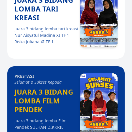
LOMBA TARI
KREASI
Juara 3 bidang lomba tari kreasi
Nur Aisyatul Madina XI TF 1
Riska Juliana XI TF 1
PRESTASI
Selamat & Sukses Kepada
JUARA 3 BIDANG
LOMBA FILM
PENDEK
Juara 3 bidang lomba Film
Pendek SULHAN DIKKRIL