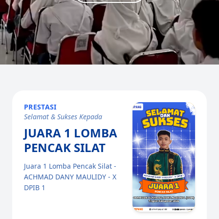
PRESTASI
Selamat & Sukses Kepada
JUARA 1 LOMBA
PENCAK SILAT
Juara 1 Lomba Pencak Silat -
ACHMAD DANY MAULIDY - X
DPIB 1