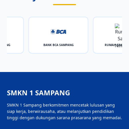
MPANG
BANK BCA SAMPANG
RUMAH SAKIT NI
SMKN 1 SAMPANG
SMKN 1 Sampang berkomitmen mencetak lulusan yang
siap kerja, berwirausaha, atau melanjutkan pendidikan
tinggi dengan dukungan sarana prasarana yang memadai.