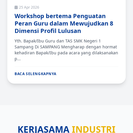
25 Apr 2026
Workshop bertema Penguatan
Peran Guru dalam Mewujudkan 8
Dimensi Profil Lulusan
Yth. Bapak/Ibu Guru dan TAS SMK Negeri 1
Sampang Di SAMPANG Mengharap dengan hormat
kehadiran Bapak/Ibu pada acara yang dilaksanakan
p...
BACA SELENGKAPNYA
KERJASAMA
INDUSTRI