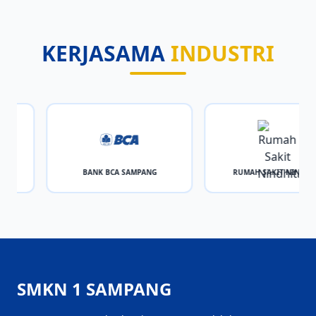
KERJASAMA
INDUSTRI
BANK BCA SAMPANG
RUMAH SAKIT NINDHITA
SMKN 1 SAMPANG